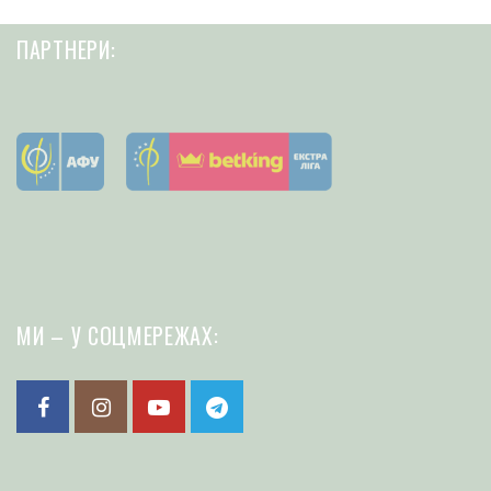
ПАРТНЕРИ:
МИ – У СОЦМЕРЕЖАХ: