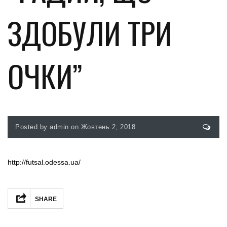
ЗДОБУЛИ ТРИ
ОЧКИ”
Posted by admin on Жовтень 2, 2018
http://futsal.odessa.ua/
Facebook
Twitter
Telegram
Share
SHARE