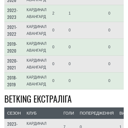
2022-
КАРДИНАЛ
2
1
0
2023
АВАНГАРД
2021-
КАРДИНАЛ
0
0
0
2022
АВАНГАРД
2019-
КАРДИНАЛ
0
0
0
2020
АВАНГАРД
2020-
КАРДИНАЛ
0
0
0
2021
АВАНГАРД
2018-
КАРДИНАЛ
0
0
0
2019
АВАНГАРД
BETKING ЕКСТРАЛІГА
СЕЗОН
КЛУБ
ГОЛИ
ПОПЕРЕДЖЕННЯ
ВИЛ
2023-
КАРДИНАЛ
7
0
1