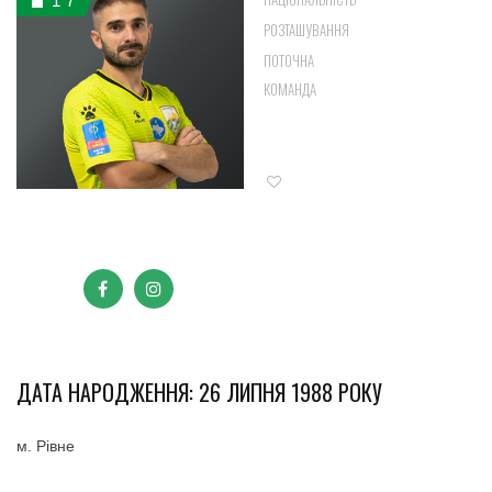
17
УНІВЕРСАЛ
РОЗТАШУВАННЯ
КАРДИНАЛ
ПОТОЧНА
АВАНГАРД,
КОМАНДА
КАРДИНАЛ-
РІВНЕСТАНДАРТ
3
ДАТА НАРОДЖЕННЯ: 26 ЛИПНЯ 1988 РОКУ
м. Рівне