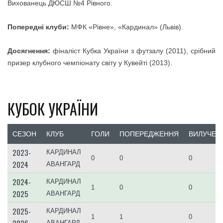
Вихованець ДЮСШ №4 Рівного.
Попередні клуби:
МФК «Рівне», «Кардинал» (Львів).
Досягнення:
фіналіст Кубка України з футзалу (2011), срібний
призер клубного чемпіонату світу у Кувейті (2013).
КУБОК УКРАЇНИ
СЕЗОН
КЛУБ
ГОЛИ
ПОПЕРЕДЖЕННЯ
ВИЛУЧЕН
2023-
КАРДИНАЛ
0
0
0
2024
АВАНГАРД
2024-
КАРДИНАЛ
1
0
0
2025
АВАНГАРД
2025-
КАРДИНАЛ
1
1
0
2026
АВАНГАРД