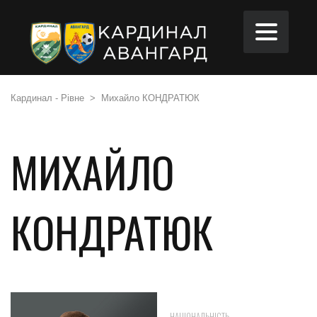
Кардинал - Рівне
>
Михайло КОНДРАТЮК
МИХАЙЛО
КОНДРАТЮК
УКРАЇНА
НАЦІОНАЛЬНІСТЬ