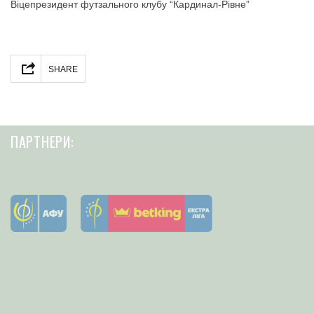
Віцепрезидент футзального клубу “Кардинал-Рівне”
Facebook
Twitter
Telegram
Share
SHARE
ПАРТНЕРИ: