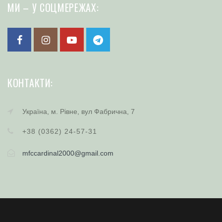
МИ – У СОЦМЕРЕЖАХ:
КОНТАКТИ:
Україна, м. Рівне, вул Фабрична, 7
+38 (0362) 24-57-31
mfccardinal2000@gmail.com