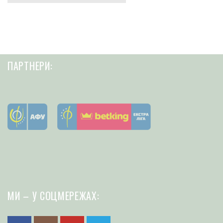
ПАРТНЕРИ:
МИ – У СОЦМЕРЕЖАХ: