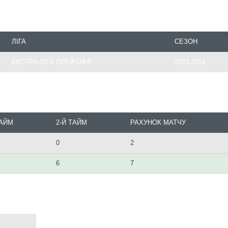
ЛІГА
СЕЗОН
ЕКСТРА-ЛІГА ПЛЕЙ-ОФФ
2023-2024
ТАЙМ
2-Й ТАЙМ
РАХУНОК МАТЧУ
0
2
6
7