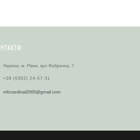
ОНТАКТИ:
Україна, м. Рівне, вул Фабрична, 7
+38 (0362) 24-57-31
mfccardinal2000@gmail.com