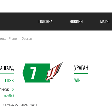
ГОЛОВНА
НОВИНИ
МАТЧІ
инал-Рівне — Ураган
7
УРАГАН
ВАНГАРД
WIN
LOSS
ЯНЮК -
2
goal(s)
Квітень 27, 2024 | 14:00