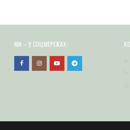
МИ – У СОЦМЕРЕЖАХ:
К