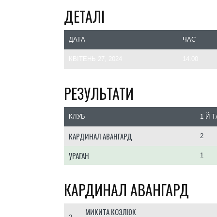
ДЕТАЛІ
ДАТА
ЧАС
КВІТЕНЬ 27, 2024
14:00
РЕЗУЛЬТАТИ
КЛУБ
1-Й 
КАРДИНАЛ АВАНГАРД
2
УРАГАН
1
КАРДИНАЛ АВАНГАРД
МИКИТА КОЗЛЮК