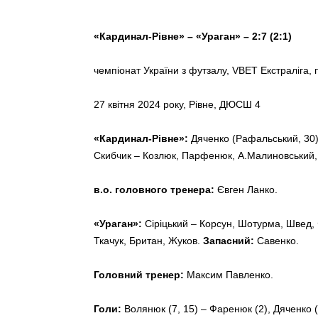
«Кардинал-Рівне» – «Ураган» – 2:7 (2:1)
чемпіонат України з футзалу, VBET Екстраліга,
27 квітня 2024 року, Рівне, ДЮСШ 4
«Кардинал-Рівне»:
Дяченко (Рафальський, 30)
Скибчик – Козлюк, Парфенюк, А.Малиновський,
в.о. головного тренера:
Євген Ланко.
«Ураган»:
Сіріцький – Корсун, Шотурма, Швед
Ткачук, Британ, Жуков.
Запасний:
Савенко.
Головний тренер:
Максим Павленко.
Голи:
Волянюк (7, 15) – Фаренюк (2), Дяченко (