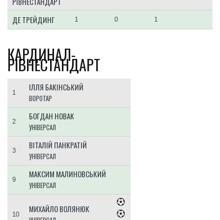
РІВНЕСТАНДАРТ
ДЕ ТРЕЙДИНГ
1
0
1
КАРДИНАЛ-
РІВНЕСТАНДАРТ
ІЛЛЯ БАКІНСЬКИЙ
1
ВОРОТАР
БОГДАН НОВАК
2
УНІВЕРСАЛ
ВІТАЛІЙ ПАНКРАТІЙ
3
УНІВЕРСАЛ
МАКСИМ МАЛИНОВСЬКИЙ
9
УНІВЕРСАЛ
МИХАЙЛО ВОЛЯНЮК
10